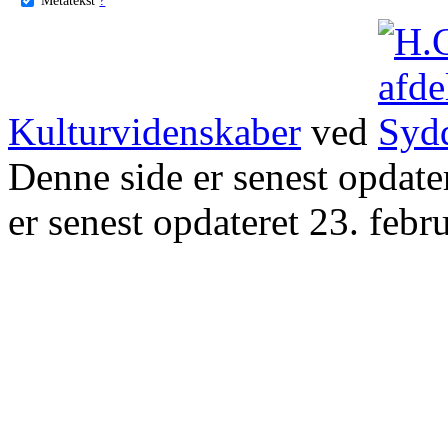
Kulturvidenskaber
ved
Denne side er senest opdat
er senest opdateret 23. febr