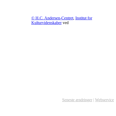
© H.C. Andersen-Centret
,
Institut for
Kulturvidenskaber
ved
Seneste ændringer
|
Webservice