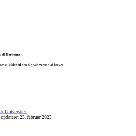
p til
Herkomst
:
mst: kilden til den digitale version af brevet.
 opdateret 23. februar 2023