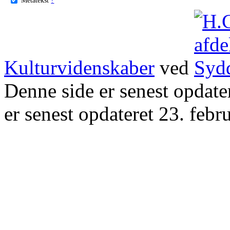
Kulturvidenskaber
ved
Denne side er senest opdat
er senest opdateret 23. febr