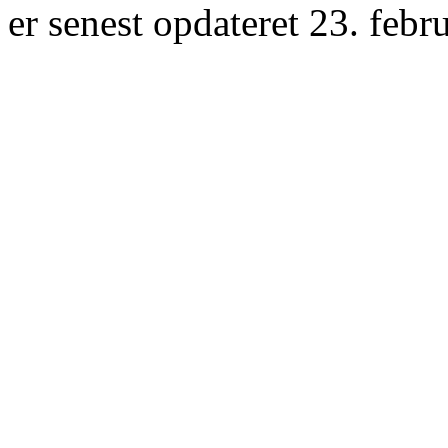
er senest opdateret 23. febr