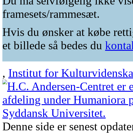
Du må selvfølgelig ikke vis
framesets/rammesæt.
Hvis du ønsker at købe retti
et billede så bedes du
konta
,
Institut for Kulturvidensk
Denne side er senest opdat