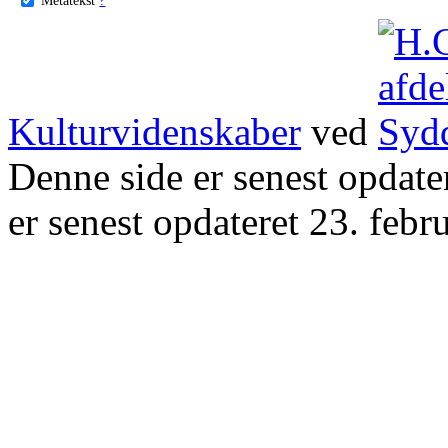
Kulturvidenskaber
ved
Denne side er senest opdat
er senest opdateret 23. febr