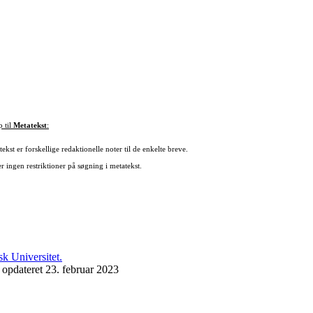
p til
Metatekst
:
ekst er forskellige redaktionelle noter til de enkelte breve.
r ingen restriktioner på søgning i metatekst.
 opdateret 23. februar 2023