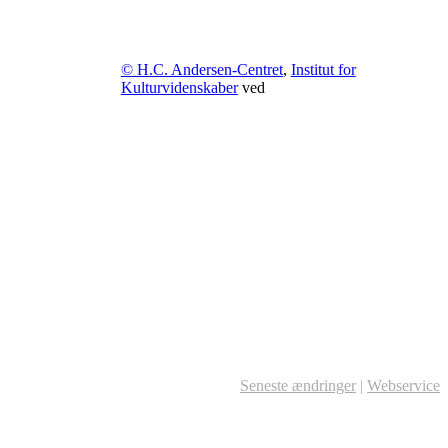
© H.C. Andersen-Centret
,
Institut for
Kulturvidenskaber
ved
Seneste ændringer
|
Webservice