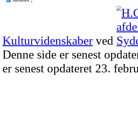
Kulturvidenskaber
ved
Denne side er senest opdat
er senest opdateret 23. febr