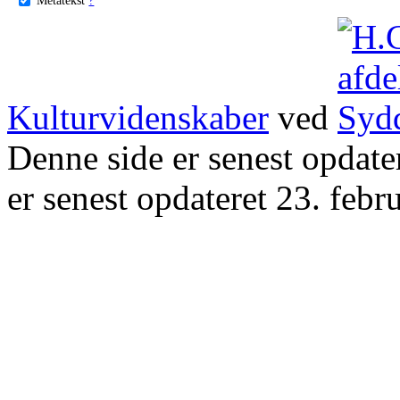
Kulturvidenskaber
ved
Denne side er senest opdat
er senest opdateret 23. febr