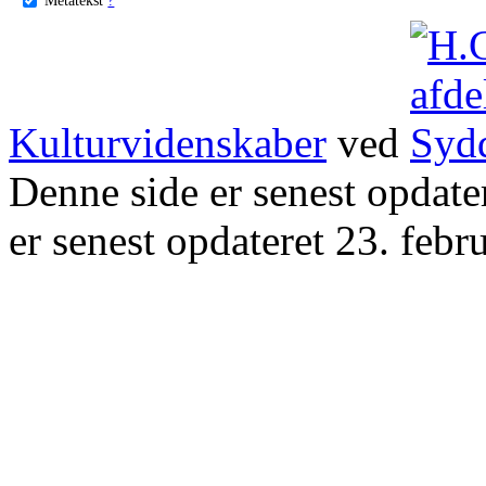
Kulturvidenskaber
ved
Denne side er senest opdat
er senest opdateret 23. febr