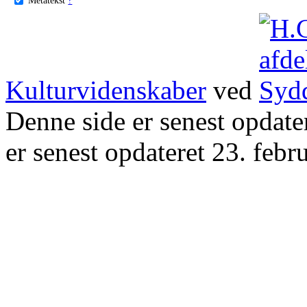
Kulturvidenskaber
ved
Denne side er senest opdat
er senest opdateret 23. febr