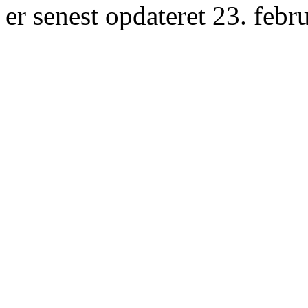
er senest opdateret 23. febr