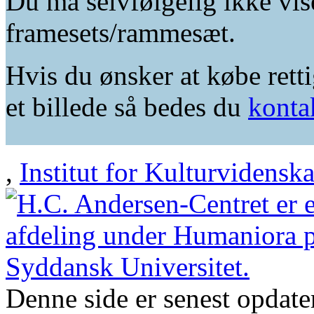
Du må selvfølgelig ikke vis
framesets/rammesæt.
Hvis du ønsker at købe retti
et billede så bedes du
konta
,
Institut for Kulturvidensk
Denne side er senest opdat