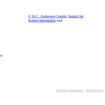
© H.C. Andersen-Centret
,
Institut for
Kulturvidenskaber
ved
 du
Seneste ændringer
|
Webservice