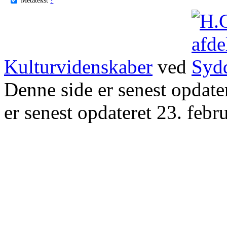
Kulturvidenskaber
ved
Denne side er senest opdat
er senest opdateret 23. febr