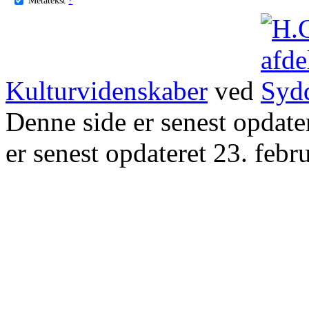
Kulturvidenskaber
ved
Denne side er senest opdat
er senest opdateret 23. febr