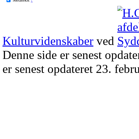
Kulturvidenskaber
ved
Denne side er senest opdat
er senest opdateret 23. febr