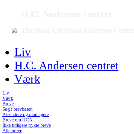
H.C. Andersen centret
The Hans Christian Andersen Centr
Liv
H.C. Andersen centret
Værk
Liv
Værk
Breve
Søg i brevbasen
Afsendere og modtagere
Breve om HCA
Ikke tidligere trykte breve
Alle breve