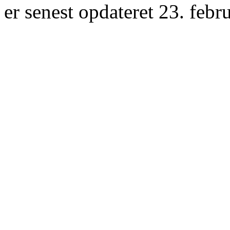
er senest opdateret 23. febr