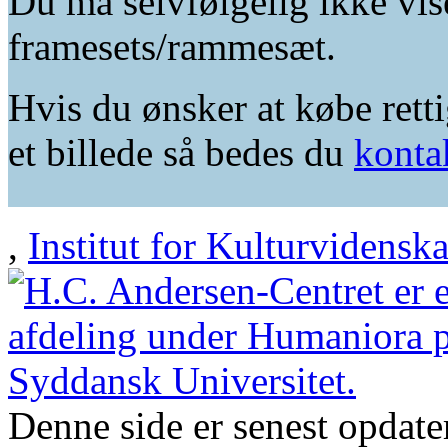
Du må selvfølgelig ikke vis
framesets/rammesæt.
Hvis du ønsker at købe retti
et billede så bedes du
konta
,
Institut for Kulturvidensk
Denne side er senest opdat