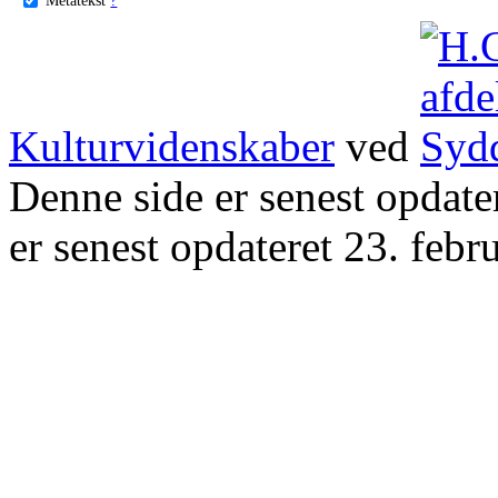
Kulturvidenskaber
ved
Denne side er senest opdat
er senest opdateret 23. febr