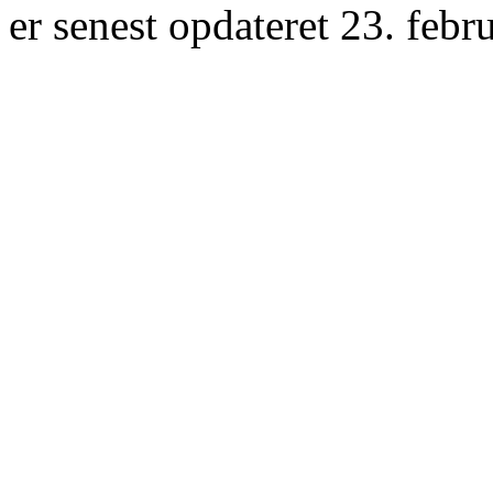
er senest opdateret 23. febr