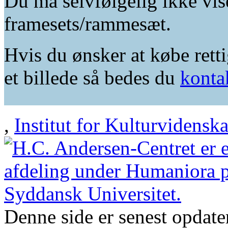
Du må selvfølgelig ikke vis
framesets/rammesæt.
Hvis du ønsker at købe retti
et billede så bedes du
konta
,
Institut for Kulturvidensk
Denne side er senest opdat