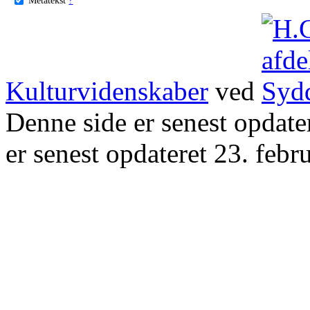
Kulturvidenskaber
ved
Denne side er senest opdat
er senest opdateret 23. febr