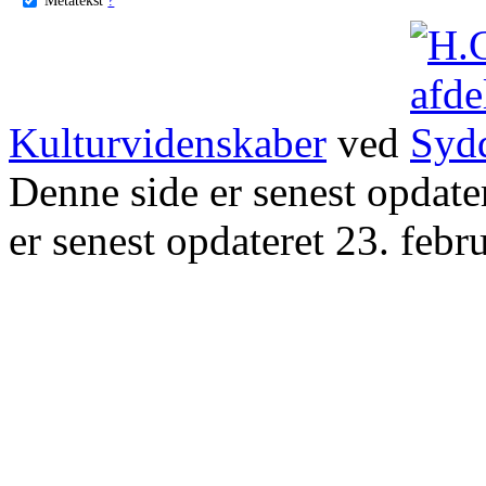
Kulturvidenskaber
ved
Denne side er senest opdat
er senest opdateret 23. febr