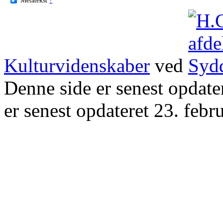
Kulturvidenskaber
ved
Denne side er senest opdat
er senest opdateret 23. febr