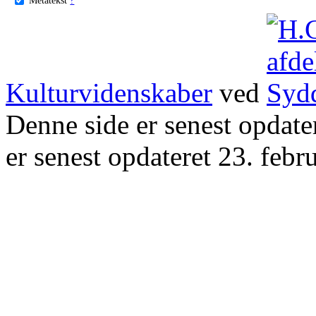
Kulturvidenskaber
ved
Denne side er senest opdat
er senest opdateret 23. febr