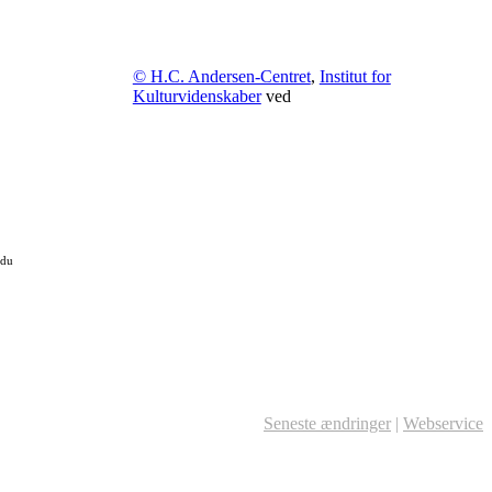
© H.C. Andersen-Centret
,
Institut for
Kulturvidenskaber
ved
 du
Seneste ændringer
|
Webservice