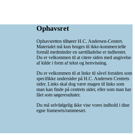
Ophavsret
Ophavsretten tilhører H.C. Andersen-Centret.
Materialet må kun bruges til ikke-kommercielle
formål medmindre en særtilladelse er indhentet.
Du er velkommen til at citere siden med angivelse
af kilde i form af tekst og henvisning.
Du er velkommen til at linke til såvel forsiden som
specifikke undersider på H.C. Andersen Centrets
sider. Links skal dog være magen til links som
man kan finde på centrets sider, eller som man har
fået som søgeresultater.
Du må selvfølgelig ikke vise vores indhold i dine
egne framesets/rammesæt.