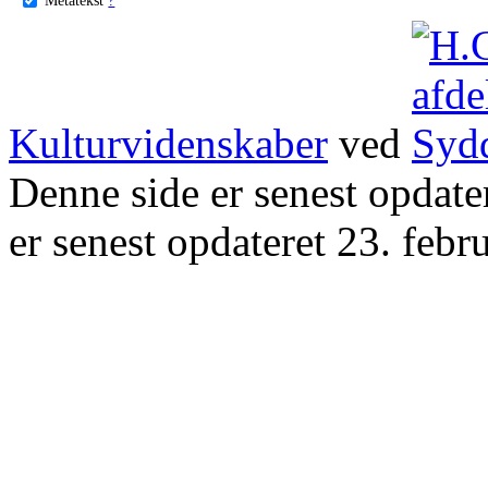
Kulturvidenskaber
ved
Denne side er senest opdat
er senest opdateret 23. febr