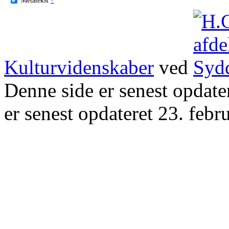
Kulturvidenskaber
ved
Denne side er senest opdat
er senest opdateret 23. febr