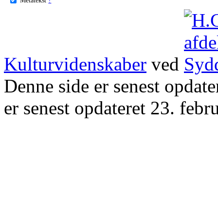
Kulturvidenskaber
ved
Denne side er senest opdat
er senest opdateret 23. febr