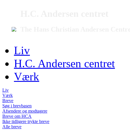
H.C. Andersen centret
The Hans Christian Andersen Centr
Liv
H.C. Andersen centret
Værk
Liv
Værk
Breve
Søg i brevbasen
Afsendere og modtagere
Breve om HCA
Ikke tidligere trykte breve
Alle breve