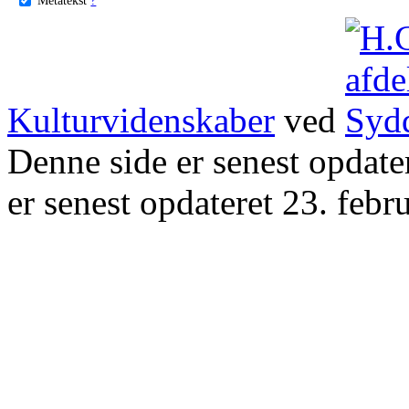
Kulturvidenskaber
ved
Denne side er senest opdat
er senest opdateret 23. febr