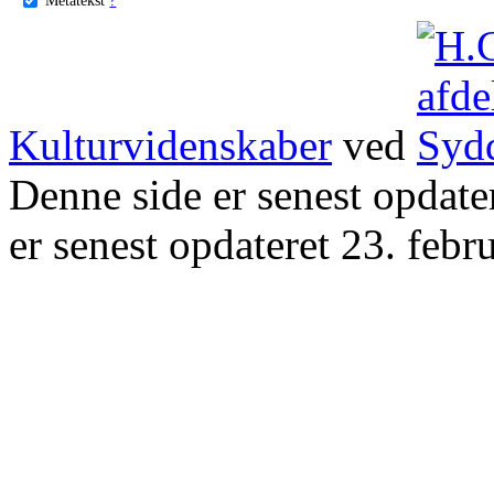
Kulturvidenskaber
ved
Denne side er senest opdat
er senest opdateret 23. febr