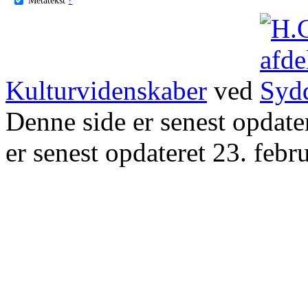
Kulturvidenskaber
ved
Denne side er senest opdat
er senest opdateret 23. febr