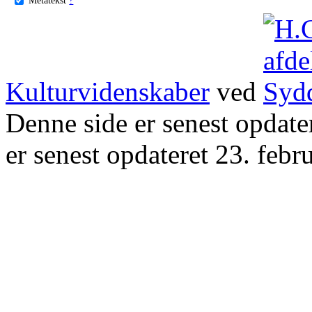
Kulturvidenskaber
ved
Denne side er senest opdat
er senest opdateret 23. febr