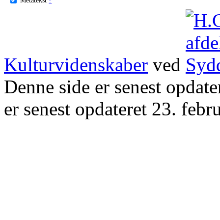
Kulturvidenskaber
ved
Denne side er senest opdat
er senest opdateret 23. febr