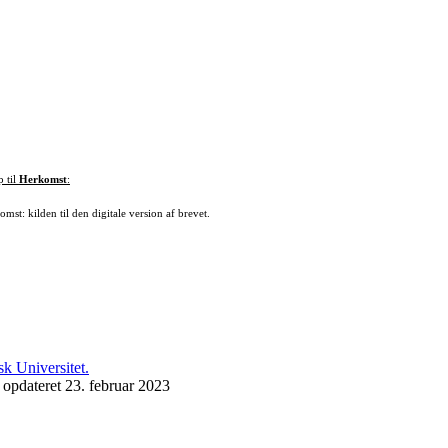
p til
Herkomst
:
mst: kilden til den digitale version af brevet.
 opdateret 23. februar 2023