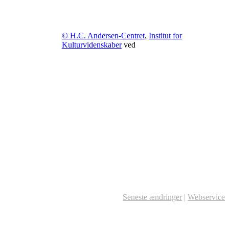
© H.C. Andersen-Centret
,
Institut for
Kulturvidenskaber
ved
Seneste ændringer
|
Webservice