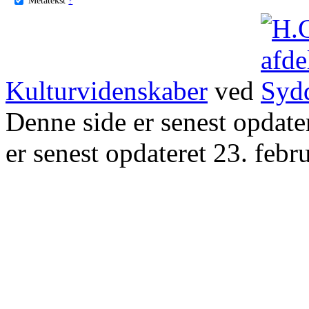
Kulturvidenskaber
ved
Denne side er senest opdat
er senest opdateret 23. febr