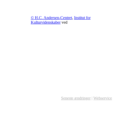
© H.C. Andersen-Centret
,
Institut for
Kulturvidenskaber
ved
Seneste ændringer
|
Webservice