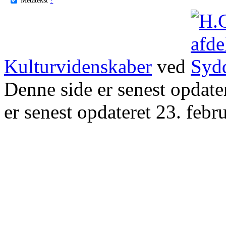
Kulturvidenskaber
ved
Denne side er senest opdat
er senest opdateret 23. febr