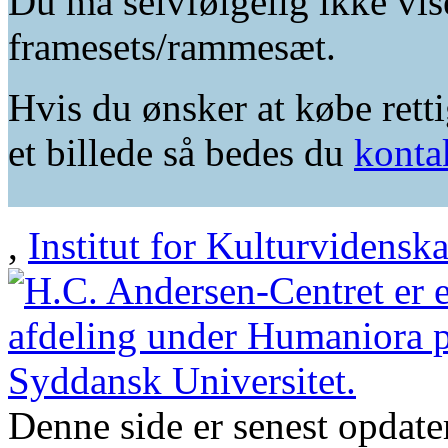
Du må selvfølgelig ikke vis
framesets/rammesæt.
Hvis du ønsker at købe retti
et billede så bedes du
konta
,
Institut for Kulturvidensk
Denne side er senest opdat