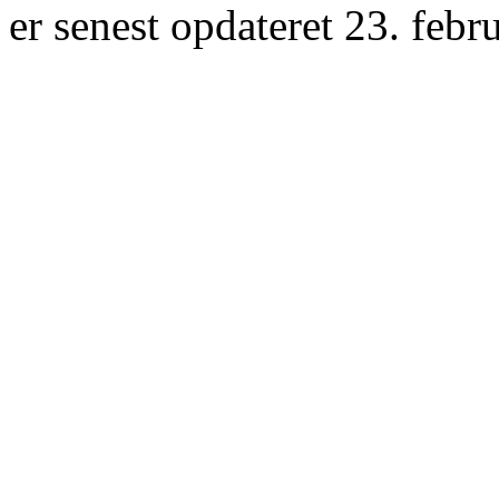
er senest opdateret 23. febr