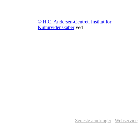
© H.C. Andersen-Centret
,
Institut for
Kulturvidenskaber
ved
Seneste ændringer
|
Webservice