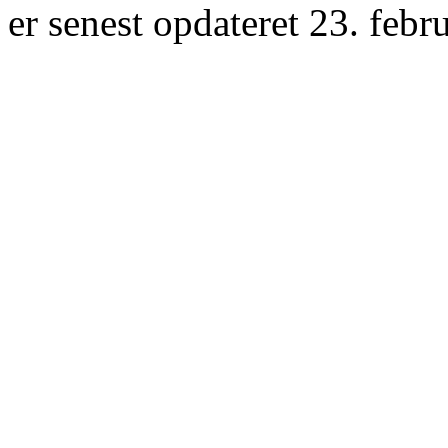
er senest opdateret 23. febr