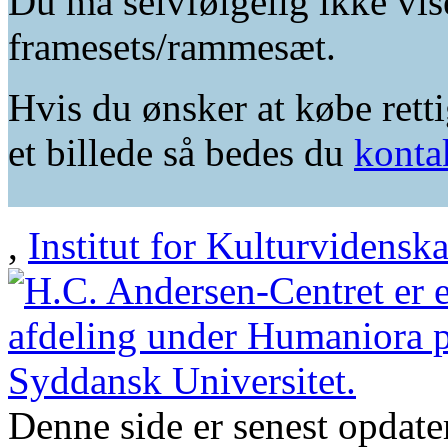
Du må selvfølgelig ikke vis
framesets/rammesæt.
Hvis du ønsker at købe retti
et billede så bedes du
konta
,
Institut for Kulturvidensk
Denne side er senest opdat