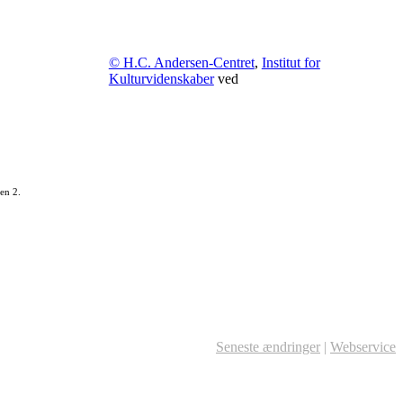
© H.C. Andersen-Centret
,
Institut for
Kulturvidenskaber
ved
en 2.
Seneste ændringer
|
Webservice