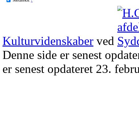
Kulturvidenskaber
ved
Denne side er senest opdat
er senest opdateret 23. febr