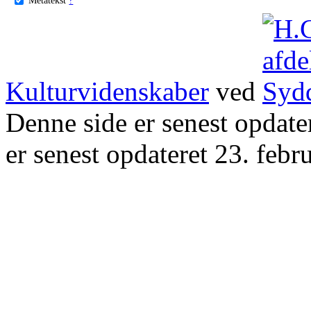
Kulturvidenskaber
ved
Denne side er senest opdat
er senest opdateret 23. febr