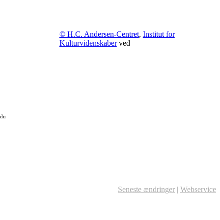
© H.C. Andersen-Centret
,
Institut for
Kulturvidenskaber
ved
 du
Seneste ændringer
|
Webservice