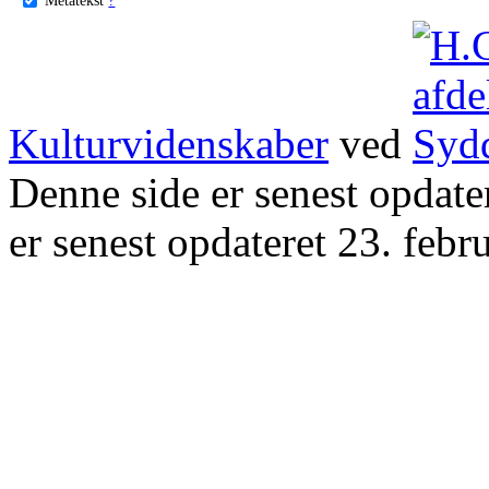
Kulturvidenskaber
ved
Denne side er senest opdat
er senest opdateret 23. febr