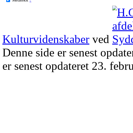
Kulturvidenskaber
ved
Denne side er senest opdat
er senest opdateret 23. febr