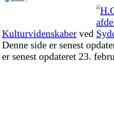
Kulturvidenskaber
ved
Denne side er senest opdat
er senest opdateret 23. febr