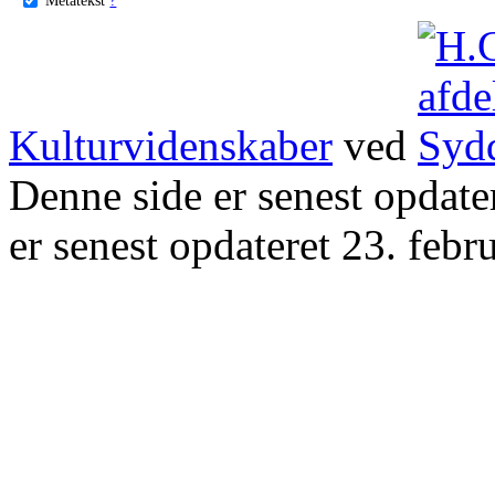
Kulturvidenskaber
ved
Denne side er senest opdat
er senest opdateret 23. febr