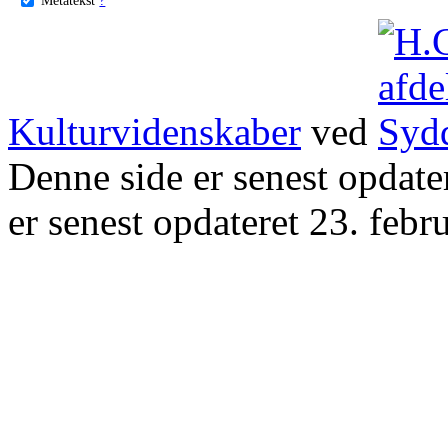
Kulturvidenskaber
ved
Denne side er senest opdat
er senest opdateret 23. febr