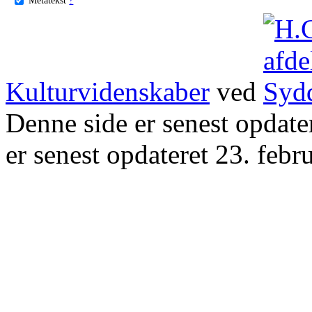
Kulturvidenskaber
ved
Denne side er senest opdat
er senest opdateret 23. febr