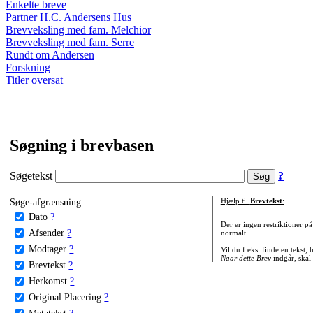
Enkelte breve
Partner H.C. Andersens Hus
Brevveksling med fam. Melchior
Brevveksling med fam. Serre
Rundt om Andersen
Forskning
Titler oversat
Søgning i brevbasen
Søgetekst
?
Søge-afgrænsning:
Hjælp til
Brevtekst
:
Dato
?
Der er ingen restriktioner p
Afsender
?
normalt.
Modtager
?
Vil du f.eks. finde en tekst,
Naar dette Brev
indgår, skal
Brevtekst
?
Herkomst
?
Original Placering
?
Metatekst
?