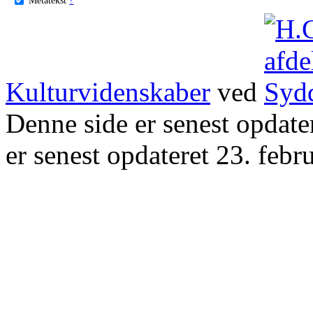
Kulturvidenskaber
ved
Denne side er senest opdat
er senest opdateret 23. febr